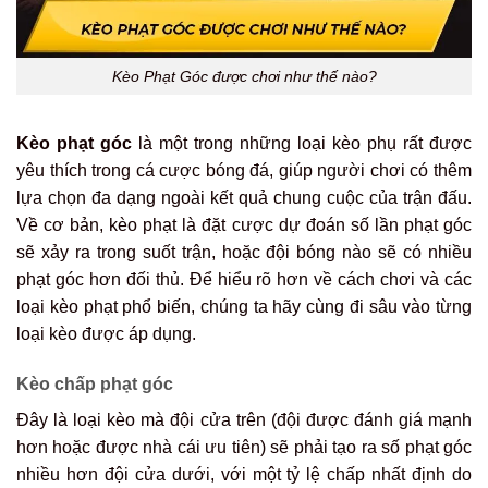
Kèo Phạt Góc được chơi như thế nào?
Kèo phạt góc
là một trong những loại kèo phụ rất được
yêu thích trong cá cược bóng đá, giúp người chơi có thêm
lựa chọn đa dạng ngoài kết quả chung cuộc của trận đấu.
Về cơ bản, kèo phạt là đặt cược dự đoán số lần phạt góc
sẽ xảy ra trong suốt trận, hoặc đội bóng nào sẽ có nhiều
phạt góc hơn đối thủ. Để hiểu rõ hơn về cách chơi và các
loại kèo phạt phổ biến, chúng ta hãy cùng đi sâu vào từng
loại kèo được áp dụng.
Kèo chấp phạt góc
Đây là loại kèo mà đội cửa trên (đội được đánh giá mạnh
hơn hoặc được nhà cái ưu tiên) sẽ phải tạo ra số phạt góc
nhiều hơn đội cửa dưới, với một tỷ lệ chấp nhất định do