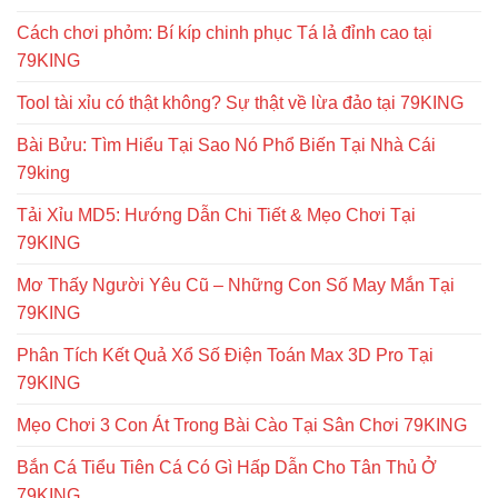
Cách chơi phỏm: Bí kíp chinh phục Tá lả đỉnh cao tại
79KING
Tool tài xỉu có thật không? Sự thật về lừa đảo tại 79KING
Bài Bửu: Tìm Hiểu Tại Sao Nó Phổ Biến Tại Nhà Cái
79king
Tải Xỉu MD5: Hướng Dẫn Chi Tiết & Mẹo Chơi Tại
79KING
Mơ Thấy Người Yêu Cũ – Những Con Số May Mắn Tại
79KING
Phân Tích Kết Quả Xổ Số Điện Toán Max 3D Pro Tại
79KING
Mẹo Chơi 3 Con Át Trong Bài Cào Tại Sân Chơi 79KING
Bắn Cá Tiểu Tiên Cá Có Gì Hấp Dẫn Cho Tân Thủ Ở
79KING