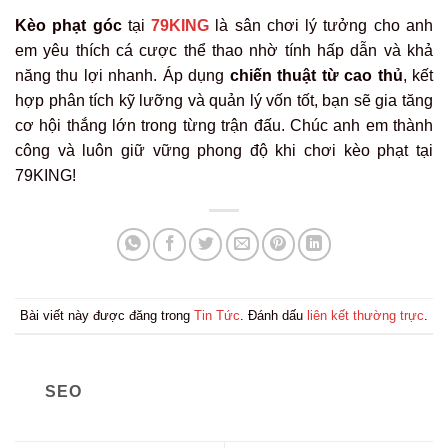
Kèo phạt góc
tại
79KING
là sân chơi lý tưởng cho anh
em yêu thích cá cược thể thao nhờ tính hấp dẫn và khả
năng thu lợi nhanh. Áp dụng
chiến thuật từ cao thủ
, kết
hợp phân tích kỹ lưỡng và quản lý vốn tốt, bạn sẽ gia tăng
cơ hội thắng lớn trong từng trận đấu. Chúc anh em thành
công và luôn giữ vững phong độ khi chơi kèo phạt tại
79KING!
Bài viết này được đăng trong
Tin Tức
. Đánh dấu
liên kết thường trực
.
SEO