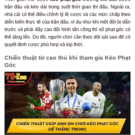
trận đấu và kéo dài trong suốt thời gian thi đấu. Ngoài ra,
nhà cái có thể điều chỉnh tỷ lệ cược và các mức chấp theo
diễn biến thực tế của trận đấu, ví dụ như khi một đội bị dẫn
trước và phải đẩy cao đội hình tấn công thì số phạt góc có
thể tăng lên. Do đó, người chơi cần theo dõi sát sao để có
quyết định cược phù hợp và kịp thời.
Chiến thuật từ cao thủ khi tham gia Kèo Phạt
Góc