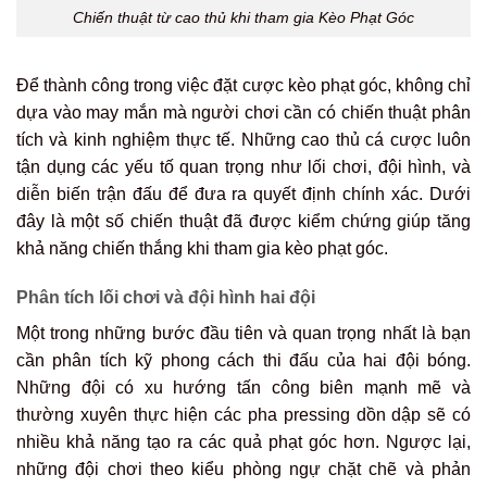
Chiến thuật từ cao thủ khi tham gia Kèo Phạt Góc
Để thành công trong việc đặt cược kèo phạt góc, không chỉ
dựa vào may mắn mà người chơi cần có chiến thuật phân
tích và kinh nghiệm thực tế. Những cao thủ cá cược luôn
tận dụng các yếu tố quan trọng như lối chơi, đội hình, và
diễn biến trận đấu để đưa ra quyết định chính xác. Dưới
đây là một số chiến thuật đã được kiểm chứng giúp tăng
khả năng chiến thắng khi tham gia kèo phạt góc.
Phân tích lối chơi và đội hình hai đội
Một trong những bước đầu tiên và quan trọng nhất là bạn
cần phân tích kỹ phong cách thi đấu của hai đội bóng.
Những đội có xu hướng tấn công biên mạnh mẽ và
thường xuyên thực hiện các pha pressing dồn dập sẽ có
nhiều khả năng tạo ra các quả phạt góc hơn. Ngược lại,
những đội chơi theo kiểu phòng ngự chặt chẽ và phản