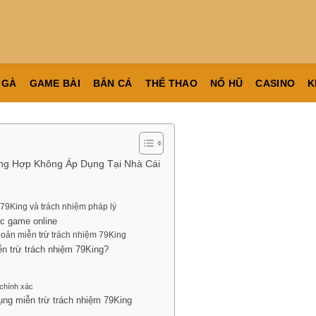
 GÀ
GAME BÀI
BẮN CÁ
THỂ THAO
NỔ HŨ
CASINO
K
ờng Hợp Không Áp Dụng Tại Nhà Cái
 79King và trách nhiệm pháp lý
ực game online
hoản miễn trừ trách nhiệm 79King
n trừ trách nhiệm 79King?
 chính xác
ụng miễn trừ trách nhiệm 79King