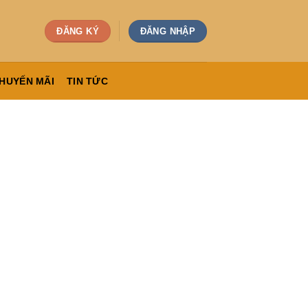
ĐĂNG KÝ
ĐĂNG NHẬP
HUYẾN MÃI
TIN TỨC