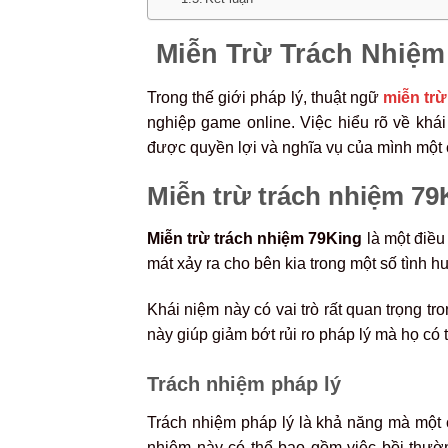
Miễn Trừ Trách Nhiệm
Trong thế giới pháp lý, thuật ngữ
miễn trừ
nghiệp game online. Việc hiểu rõ về khá
được quyền lợi và nghĩa vụ của mình một 
Miễn trừ trách nhiệm 79K
Miễn trừ trách nhiệm 79King
là một điều
mát xảy ra cho bên kia trong một số tình 
Khái niệm này có vai trò rất quan trọng t
này giúp giảm bớt rủi ro pháp lý mà họ có
Trách nhiệm pháp lý
Trách nhiệm pháp lý là khả năng mà một c
nhiệm này có thể bao gồm việc bồi thường