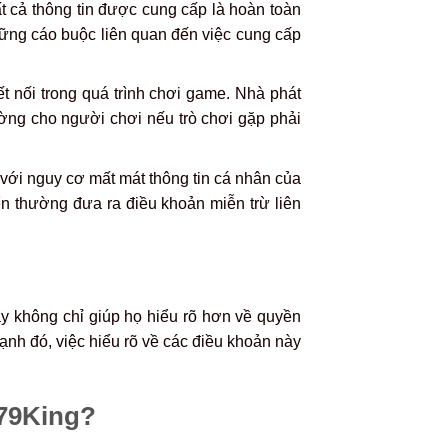
ất cả thông tin được cung cấp là hoàn toàn
hững cáo buộc liên quan đến việc cung cấp
ết nối trong quá trình chơi game. Nhà phát
ường cho người chơi nếu trò chơi gặp phải
ới nguy cơ mất mát thông tin cá nhân của
ển thường đưa ra điều khoản miễn trừ liên
ày không chỉ giúp họ hiểu rõ hơn về quyền
cạnh đó, việc hiểu rõ về các điều khoản này
 79King?