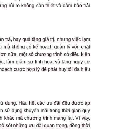
ng rủi ro không cần thiết và đảm bảo trải
trả, hay quà tặng giá trị, nhưng việc lạm
i mà không có kế hoạch quản lý vốn chặt
. Hơn nữa, một số chương trình có điều kiện
c, làm giảm sự linh hoạt và tăng nguy cơ
ế hoạch cược hợp lý để phát huy tối đa hiệu
 sử dụng. Hầu hết các ưu đãi đều được áp
ên sử dụng khuyến mãi trong thời gian quy
h khác mà chương trình mang lại. Vì vậy,
bỏ sót những ưu đãi quan trọng, đồng thời