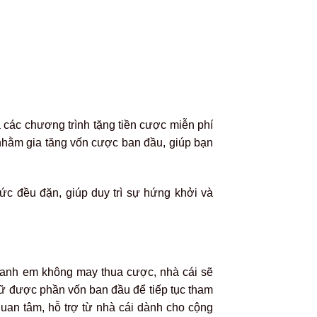
 các chương trình tặng tiền cược miễn phí
 nhằm gia tăng vốn cược ban đầu, giúp bạn
ức đều đặn, giúp duy trì sự hứng khởi và
i anh em không may thua cược, nhà cái sẽ
 giữ được phần vốn ban đầu để tiếp tục tham
uan tâm, hỗ trợ từ nhà cái dành cho cộng