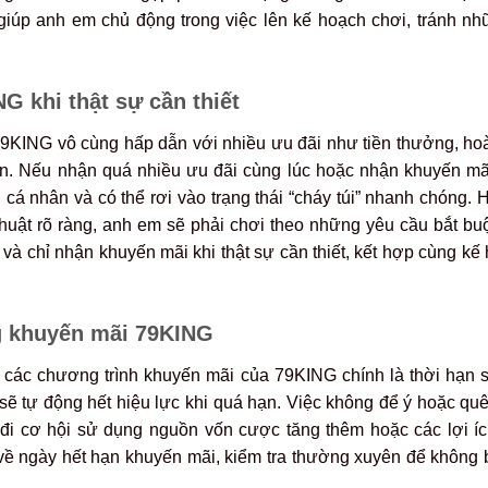
 giúp anh em chủ động trong việc lên kế hoạch chơi, tránh nhữ
 khi thật sự cần thiết
9KING vô cùng hấp dẫn với nhiều ưu đãi như tiền thưởng, hoàn 
n. Nếu nhận quá nhiều ưu đãi cùng lúc hoặc nhận khuyến mã
nh cá nhân và có thể rơi vào trạng thái “cháy túi” nhanh chóng
huật rõ ràng, anh em sẽ phải chơi theo những yêu cầu bắt buộ
ỹ và chỉ nhận khuyến mãi khi thật sự cần thiết, kết hợp cùng k
g khuyến mãi 79KING
a các chương trình khuyến mãi của 79KING chính là thời hạn
 sẽ tự động hết hiệu lực khi quá hạn. Việc không để ý hoặc qu
đi cơ hội sử dụng nguồn vốn cược tăng thêm hoặc các lợi íc
 về ngày hết hạn khuyến mãi, kiểm tra thường xuyên để không 