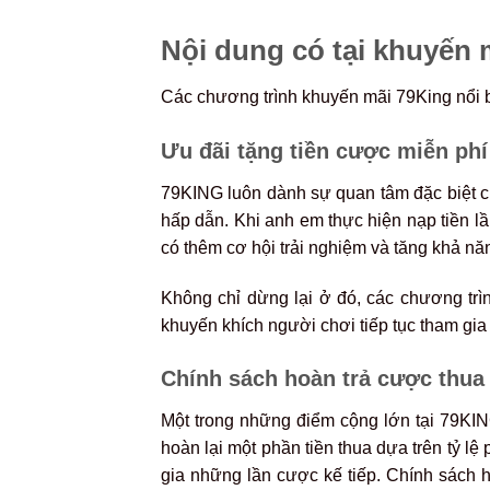
Nội dung có tại khuyến 
Các chương trình khuyến mãi 79King nổi bậ
Ưu đãi tặng tiền cược miễn phí
79KING luôn dành sự quan tâm đặc biệt ch
hấp dẫn. Khi anh em thực hiện nạp tiền l
có thêm cơ hội trải nghiệm và tăng khả nă
Không chỉ dừng lại ở đó, các chương trì
khuyến khích người chơi tiếp tục tham gia
Chính sách hoàn trả cược thua
Một trong những điểm cộng lớn tại 79KIN
hoàn lại một phần tiền thua dựa trên tỷ lệ
gia những lần cược kế tiếp. Chính sách 