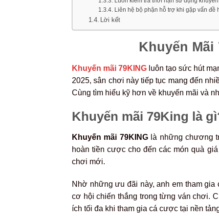
Luôn kiểm tra thời hạn sử dụng khuyế
Liên hệ bộ phận hỗ trợ khi gặp vấn đ
Lời kết
Khuyến Mãi 
Khuyến mãi 79KING
luôn tạo sức hút mạ
2025, sân chơi này tiếp tục mang đến nhi
Cùng tìm hiểu kỹ hơn về khuyến mãi và nhữ
Khuyến mãi 79King là gì
Khuyến mãi 79KING
là những chương tr
hoàn tiền cược cho đến các món quà giá t
chơi mới.
Nhờ những ưu đãi này, anh em tham gia cá
cơ hội chiến thắng trong từng ván chơi. C
ích tối đa khi tham gia cá cược tại nền tản