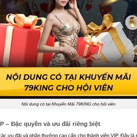
Nội dung có tại Khuyến Mãi 79KING cho hội viên
 – Đặc quyền và ưu đãi riêng biệt
 các ưu đãi và phần thưởng cao cấp cho thành viên VIP. Đây l