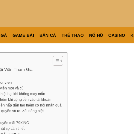
 GÀ
GAME BÀI
BẮN CÁ
THỂ THAO
NỔ HŨ
CASINO
K
ội Viên Tham Gia
ội viên
 viên mới và cũ
thiệt hại khi không may mắn
êm khi cộng tiền vào tài khoản
iện hấp dẫn tạo thêm cơ hội nhận quà
quyền và ưu đãi riêng biệt
Khuyến mãi 79KING
ật sự cần thiết