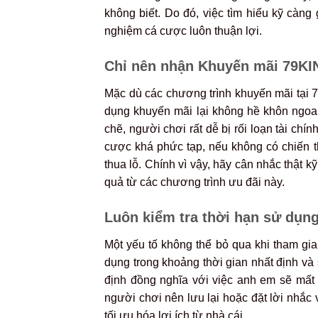
không biết. Do đó, việc tìm hiểu kỹ càng
nghiệm cá cược luôn thuận lợi.
Chỉ nên nhận Khuyến mãi 79KING
Mặc dù các chương trình khuyến mãi tại 7
dụng khuyến mãi lại không hề khôn ngoa
chẽ, người chơi rất dễ bị rối loạn tài chí
cược khá phức tạp, nếu không có chiến t
thua lỗ. Chính vì vậy, hãy cân nhắc thật k
quả từ các chương trình ưu đãi này.
Luôn kiểm tra thời hạn sử dụn
Một yếu tố không thể bỏ qua khi tham gi
dụng trong khoảng thời gian nhất định và
định đồng nghĩa với việc anh em sẽ mất 
người chơi nên lưu lại hoặc đặt lời nhắc
tối ưu hóa lợi ích từ nhà cái.