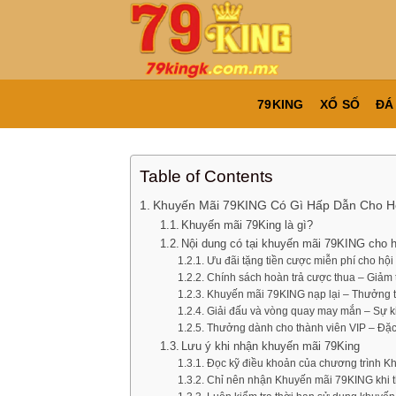
Bỏ
qua
nội
dung
79KING
XỔ SỐ
ĐÁ
Table of Contents
Khuyến Mãi 79KING Có Gì Hấp Dẫn Cho H
Khuyến mãi 79King là gì?
Nội dung có tại khuyến mãi 79KING cho h
Ưu đãi tặng tiền cược miễn phí cho hội
Chính sách hoàn trả cược thua – Giảm 
Khuyến mãi 79KING nạp lại – Thưởng th
Giải đấu và vòng quay may mắn – Sự k
Thưởng dành cho thành viên VIP – Đặc 
Lưu ý khi nhận khuyến mãi 79King
Đọc kỹ điều khoản của chương trình 
Chỉ nên nhận Khuyến mãi 79KING khi th