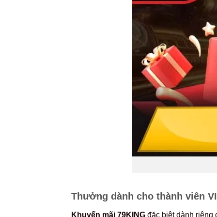
Thưởng dành cho thành viên VIP
Khuyến mãi 79KING
đặc biệt dành riêng