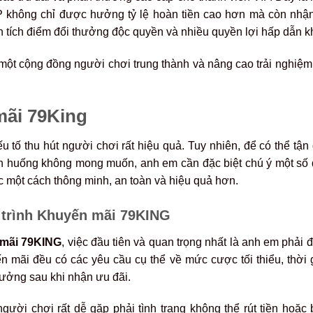
IP không chỉ được hưởng tỷ lệ hoàn tiền cao hơn mà còn nhậ
nh tích điểm đổi thưởng độc quyền và nhiều quyền lợi hấp dẫn k
một cộng đồng người chơi trung thành và nâng cao trải nghiệ
mãi 79King
tố thu hút người chơi rất hiệu quả. Tuy nhiên, để có thể tận 
ình huống không mong muốn, anh em cần đặc biệt chú ý một số
 một cách thông minh, an toàn và hiệu quả hơn.
 trình Khuyến mãi 79KING
mãi 79KING
, việc đầu tiên và quan trọng nhất là anh em phải 
n mãi đều có các yêu cầu cụ thể về mức cược tối thiểu, thời
thưởng sau khi nhận ưu đãi.
ười chơi rất dễ gặp phải tình trạng không thể rút tiền hoặc