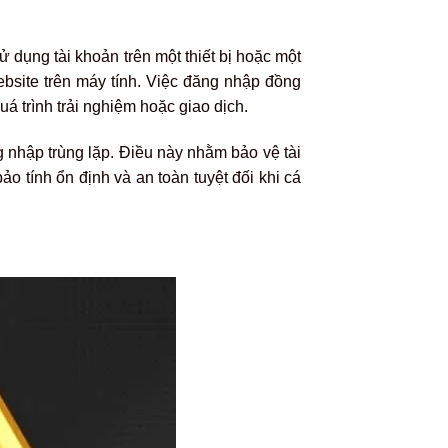
 dụng tài khoản trên một thiết bị hoặc một
ebsite trên máy tính. Việc đăng nhập đồng
á trình trải nghiệm hoặc giao dịch.
g nhập trùng lặp. Điều này nhằm bảo vệ tài
 tính ổn định và an toàn tuyệt đối khi cá