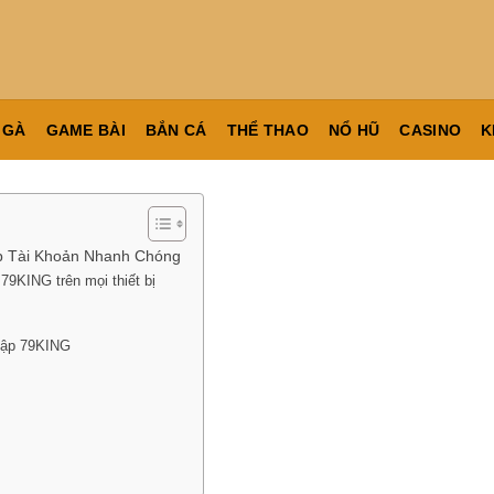
 GÀ
GAME BÀI
BẮN CÁ
THỂ THAO
NỔ HŨ
CASINO
K
p Tài Khoản Nhanh Chóng
79KING trên mọi thiết bị
nhập 79KING