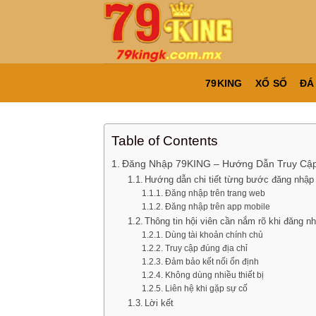
Bỏ
qua
nội
dung
79KING
XỔ SỐ
ĐÁ
Table of Contents
Đăng Nhập 79KING – Hướng Dẫn Truy Cậ
Hướng dẫn chi tiết từng bước đăng nhập 
Đăng nhập trên trang web
Đăng nhập trên app mobile
Thông tin hội viên cần nắm rõ khi đăng 
Dùng tài khoản chính chủ
Truy cập đúng địa chỉ
Đảm bảo kết nối ổn định
Không dùng nhiều thiết bị
Liên hệ khi gặp sự cố
Lời kết