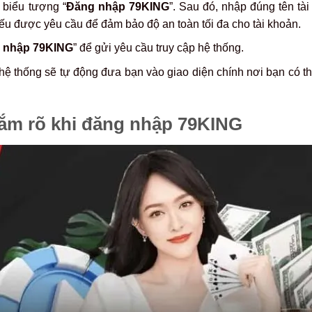
 biểu tượng “
Đăng nhập 79KING
”. Sau đó, nhập đúng tên t
nếu được yêu cầu để đảm bảo độ an toàn tối đa cho tài khoản.
 nhập 79KING
” để gửi yêu cầu truy cập hệ thống.
hệ thống sẽ tự động đưa bạn vào giao diện chính nơi bạn có t
nắm rõ khi đăng nhập 79KING