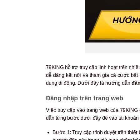
79KING hỗ trợ truy cập linh hoạt trên nhiề
dễ dàng kết nối và tham gia cá cược bất 
dụng di động. Dưới đây là hướng dẫn
đăn
Đăng nhập trên trang web
Việc truy cập vào trang web của 79KING 
dẫn từng bước dưới đây để vào tài khoản 
Bước 1: Truy cập trình duyệt trên thi