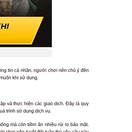
ông tin cá nhân, người chơi nên chú ý đến
 muốn khi sử dụng.
ập và thực hiện các giao dịch. Đây là quy
á trình sử dụng dịch vụ.
ống mà còn tiềm ẩn nhiều rủi ro bảo mật.
ời chơi nên tuyệt đối tuân thủ yêu cầu này