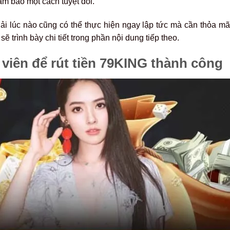
 bảo một cách tuyệt đối.
i lúc nào cũng có thể thực hiện ngay lập tức mà cần thỏa mã
sẽ trình bày chi tiết trong phần nội dung tiếp theo.
 viên để rút tiền 79KING thành công