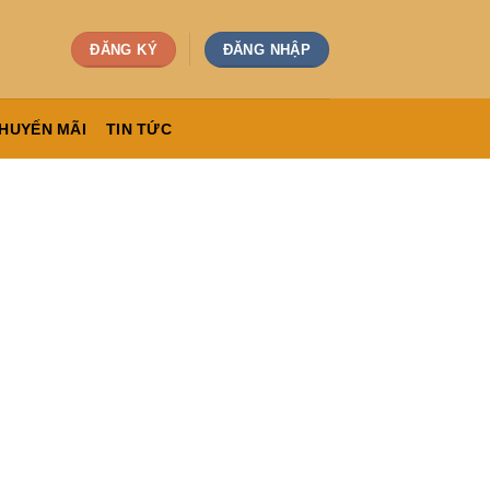
ĐĂNG KÝ
ĐĂNG NHẬP
HUYẾN MÃI
TIN TỨC