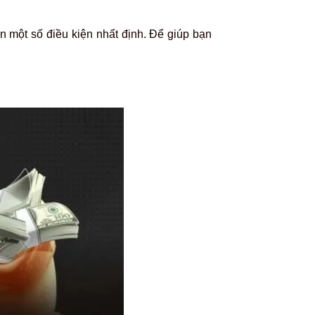
n một số điều kiện nhất định. Để giúp bạn