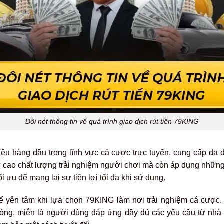
Đôi nét thông tin về quá trình giao dịch rút tiền 79KING
u hàng đầu trong lĩnh vực cá cược trực tuyến, cung cấp đa d
g cao chất lượng trải nghiệm người chơi mà còn áp dụng những c
i ưu để mang lại sự tiện lợi tối đa khi sử dụng.
ể yên tâm khi lựa chọn 79KING làm nơi trải nghiệm cá cược. Đặc
hóng, miễn là người dùng đáp ứng đầy đủ các yêu cầu từ nhà 