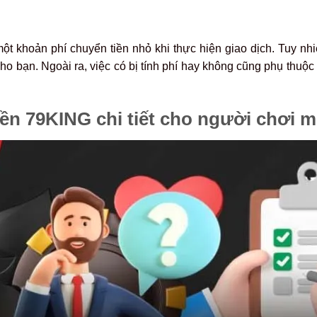
t khoản phí chuyển tiền nhỏ khi thực hiện giao dịch. Tuy nh
ho bạn. Ngoài ra, việc có bị tính phí hay không cũng phụ thuộc
tiền 79KING chi tiết cho người chơi m