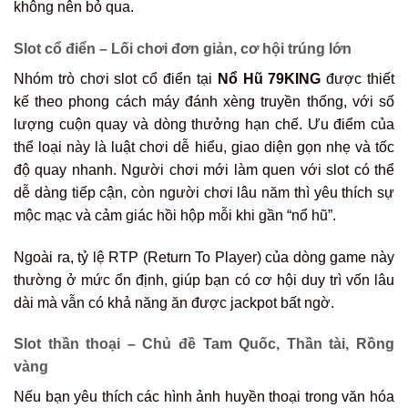
không nên bỏ qua.
Slot cổ điển – Lối chơi đơn giản, cơ hội trúng lớn
Nhóm trò chơi slot cổ điển tại
Nổ Hũ 79KING
được thiết
kế theo phong cách máy đánh xèng truyền thống, với số
lượng cuộn quay và dòng thưởng hạn chế. Ưu điểm của
thể loại này là luật chơi dễ hiểu, giao diện gọn nhẹ và tốc
độ quay nhanh. Người chơi mới làm quen với slot có thể
dễ dàng tiếp cận, còn người chơi lâu năm thì yêu thích sự
mộc mạc và cảm giác hồi hộp mỗi khi gần “nổ hũ”.
Ngoài ra, tỷ lệ RTP (Return To Player) của dòng game này
thường ở mức ổn định, giúp bạn có cơ hội duy trì vốn lâu
dài mà vẫn có khả năng ăn được jackpot bất ngờ.
Slot thần thoại – Chủ đề Tam Quốc, Thần tài, Rồng
vàng
Nếu bạn yêu thích các hình ảnh huyền thoại trong văn hóa