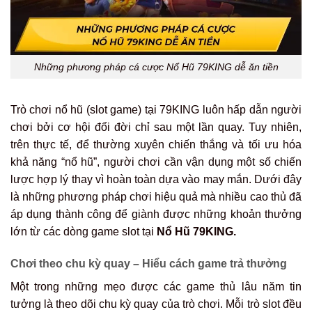
Những phương pháp cá cược Nổ Hũ 79KING dễ ăn tiền
Trò chơi nổ hũ (slot game) tại 79KING luôn hấp dẫn người
chơi bởi cơ hội đổi đời chỉ sau một lần quay. Tuy nhiên,
trên thực tế, để thường xuyên chiến thắng và tối ưu hóa
khả năng “nổ hũ”, người chơi cần vận dụng một số chiến
lược hợp lý thay vì hoàn toàn dựa vào may mắn. Dưới đây
là những phương pháp chơi hiệu quả mà nhiều cao thủ đã
áp dụng thành công để giành được những khoản thưởng
lớn từ các dòng game slot tại
Nổ Hũ 79KING.
Chơi theo chu kỳ quay – Hiểu cách game trả thưởng
Một trong những mẹo được các game thủ lâu năm tin
tưởng là theo dõi chu kỳ quay của trò chơi. Mỗi trò slot đều