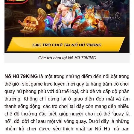
Các trò chơi tại Nổ Hũ 79KING
Nổ Hũ 79KING
là một trong những điểm đến nổi bật trong
thế giới slot game trực tuyến, nơi quy tụ hàng trăm trò chơi
quay hũ phong phú với đủ thể loại, chủ đề và cấp độ phần
thưởng. Không chỉ dừng lại ở giao diện đẹp mắt và âm
thanh sống động, các trò chơi tại đây còn mang đến nhiều
chế độ thưởng đặc biệt, giúp người chơi có thể “quay là
nổ”, đổi đời chỉ sau một vài vòng quay. Dưới đây là những
nhóm trò chơi được yêu thích nhất tại Nổ Hũ mà bạn