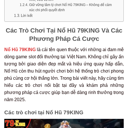
Giữ vững tâm lý chơi Nổ Hũ 79KING – Không để cảm
xúc chi phối quyết định
Lời kết
Các Trò Chơi Tại Nổ Hũ 79KING Và Các
Phương Pháp Cá Cược
Nổ Hũ 79KING
là cái tên quen thuộc với những ai đam mê
dòng game slot đổi thưởng tại Việt Nam. Không chỉ gây ấn
tượng bởi giao diện đẹp mắt và hiệu ứng quay hấp dẫn,
Nổ Hũ còn thu hút người chơi bởi hệ thống trò chơi phong
phú cùng cơ hội thắng lớn. Trong bài viết này, hãy cùng tìm
hiểu các trò chơi nổi bật tại đây và khám phá những
phương pháp cá cược giúp bạn dễ dàng rinh thưởng trong
năm 2025.
Các trò chơi tại Nổ Hũ 79KING