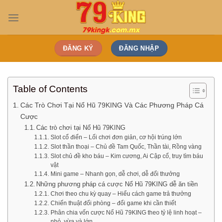
Bỏ
qua
nội
dung
ĐĂNG KÝ
ĐĂNG NHẬP
Table of Contents
Các Trò Chơi Tại Nổ Hũ 79KING Và Các Phương Pháp Cá
Cược
Các trò chơi tại Nổ Hũ 79KING
Slot cổ điển – Lối chơi đơn giản, cơ hội trúng lớn
Slot thần thoại – Chủ đề Tam Quốc, Thần tài, Rồng vàng
Slot chủ đề kho báu – Kim cương, Ai Cập cổ, truy tìm báu
vật
Mini game – Nhanh gọn, dễ chơi, dễ đổi thưởng
Những phương pháp cá cược Nổ Hũ 79KING dễ ăn tiền
Chơi theo chu kỳ quay – Hiểu cách game trả thưởng
Chiến thuật đổi phòng – đổi game khi cần thiết
Phân chia vốn cược Nổ Hũ 79KING theo tỷ lệ linh hoạt –
nhỏ, vừa và lớn