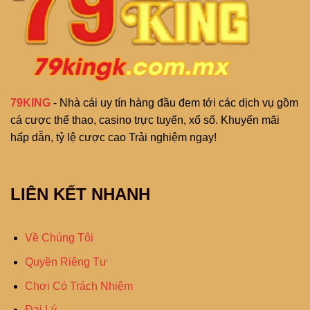
79KING
- Nhà cái uy tín hàng đầu đem tới các dịch vụ gồm
cá cược thể thao, casino trực tuyến, xổ số. Khuyến mãi
hấp dẫn, tỷ lệ cược cao Trải nghiệm ngay!
LIÊN KẾT NHANH
Về Chúng Tôi
Quyền Riêng Tư
Chơi Có Trách Nhiệm
Đại Lý