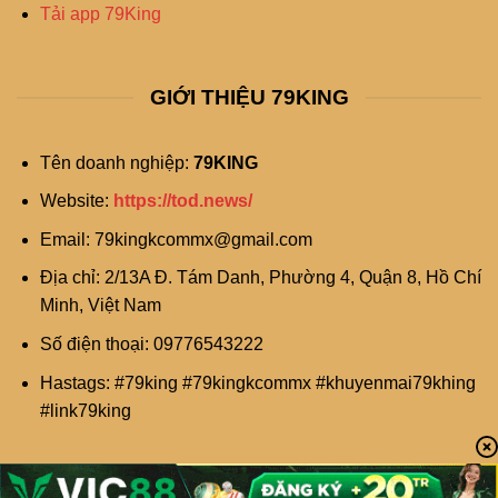
Tải app 79King
GIỚI THIỆU 79KING
Tên doanh nghiệp:
79KING
Website:
https://tod.news/
Email:
79kingkcommx@gmail.com
Địa chỉ: 2/13A Đ. Tám Danh, Phường 4, Quận 8, Hồ Chí
Minh, Việt Nam
Số điện thoại: 09776543222
Hastags: #79king #79kingkcommx #khuyenmai79khing
#link79king