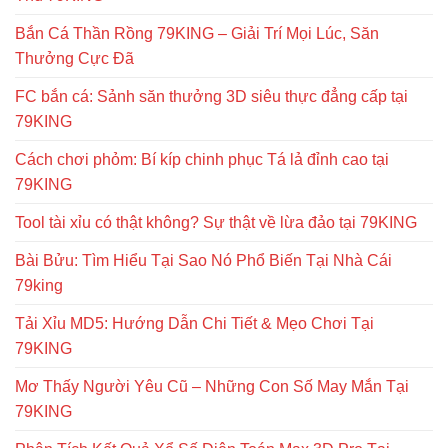
Bắn Cá Thần Rồng 79KING – Giải Trí Mọi Lúc, Săn
Thưởng Cực Đã
FC bắn cá: Sảnh săn thưởng 3D siêu thực đẳng cấp tại
79KING
Cách chơi phỏm: Bí kíp chinh phục Tá lả đỉnh cao tại
79KING
Tool tài xỉu có thật không? Sự thật về lừa đảo tại 79KING
Bài Bửu: Tìm Hiểu Tại Sao Nó Phổ Biến Tại Nhà Cái
79king
Tải Xỉu MD5: Hướng Dẫn Chi Tiết & Mẹo Chơi Tại
79KING
Mơ Thấy Người Yêu Cũ – Những Con Số May Mắn Tại
79KING