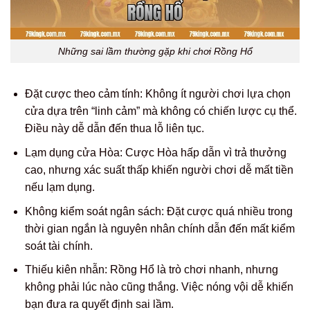
Những sai lầm thường gặp khi chơi Rồng Hổ
Đặt cược theo cảm tính: Không ít người chơi lựa chọn
cửa dựa trên “linh cảm” mà không có chiến lược cụ thể.
Điều này dễ dẫn đến thua lỗ liên tục.
Lạm dụng cửa Hòa: Cược Hòa hấp dẫn vì trả thưởng
cao, nhưng xác suất thấp khiến người chơi dễ mất tiền
nếu lạm dụng.
Không kiểm soát ngân sách: Đặt cược quá nhiều trong
thời gian ngắn là nguyên nhân chính dẫn đến mất kiểm
soát tài chính.
Thiếu kiên nhẫn: Rồng Hổ là trò chơi nhanh, nhưng
không phải lúc nào cũng thắng. Việc nóng vội dễ khiến
bạn đưa ra quyết định sai lầm.